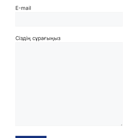
Е-mail
Сіздің сұрағыңыз