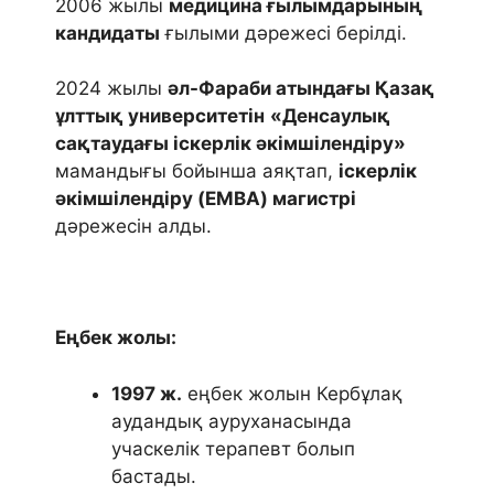
2006 жылы
медицина ғылымдарының
кандидаты
ғылыми дәрежесі берілді.
2024 жылы
әл-Фараби атындағы Қазақ
ұлттық университетін
«Денсаулық
сақтаудағы іскерлік әкімшілендіру»
мамандығы бойынша аяқтап,
іскерлік
әкімшілендіру
(
EMBA
) магистрі
дәрежесін алды.
Еңбек жолы:
1997 ж.
еңбек жолын Кербұлақ
аудандық ауруханасында
учаскелік терапевт болып
бастады.