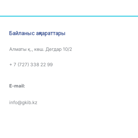
Байланыс ақпараттары
Алматы қ., көш. Дегдар 10/2
+ 7 (727) 338 22 99
E-mail:
info@gkib.kz